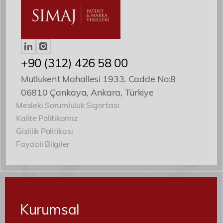
+90 (312) 426 58 00
Mutlukent Mahallesi 1933. Cadde No:8
06810 Çankaya, Ankara, Türkiye
Mesleki Sorumluluk Sigortası
Kalite Politikamız
Gizlilik Politikası
Faydalı Bilgiler
Kurumsal