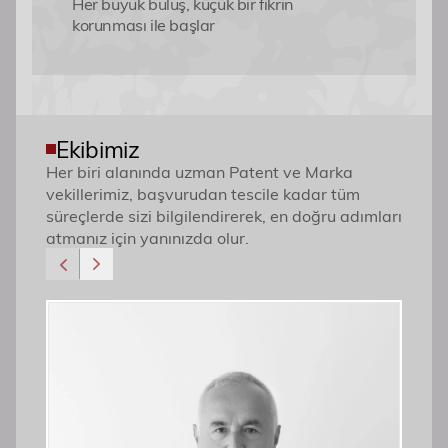
Her büyük buluş, küçük bir fikrin
korunması ile başlar
Ekibimiz
Her biri alanında uzman Patent ve Marka
vekillerimiz, başvurudan tescile kadar tüm
süreçlerde sizi bilgilendirerek, en doğru adımları
atmanız için yanınızda olur.
Yönetici Ortak
Patent ve Marka Vekili