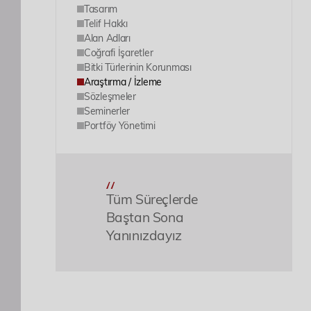
Tasarım
Telif Hakkı
Alan Adları
Coğrafi İşaretler
Bitki Türlerinin Korunması
Araştırma / İzleme
Sözleşmeler
Seminerler
Portföy Yönetimi
Tüm Süreçlerde
Baştan Sona
Yanınızdayız