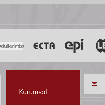
düllerimiz
Kurumsal