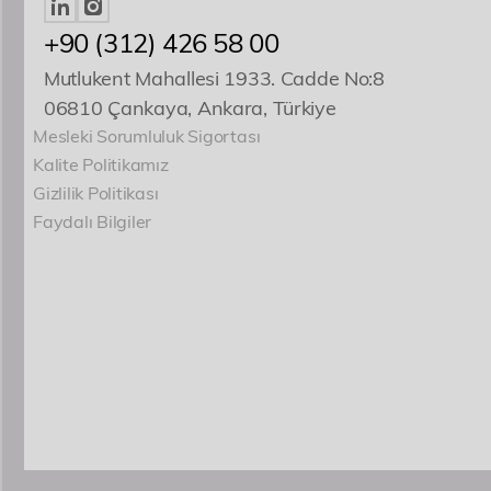
+90 (312) 426 58 00
Mutlukent Mahallesi 1933. Cadde No:8
06810 Çankaya, Ankara, Türkiye
Mesleki Sorumluluk Sigortası
Kalite Politikamız
Gizlilik Politikası
Faydalı Bilgiler