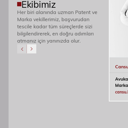
Ekibimiz
Her biri alanında uzman Patent ve
Marka vekillerimiz, başvurudan
tescile kadar tüm süreçlerde sizi
bilgilendirerek, en doğru adımları
atmanız için yanınızda olur.
Cansu
Avuka
Marka 
cansu.