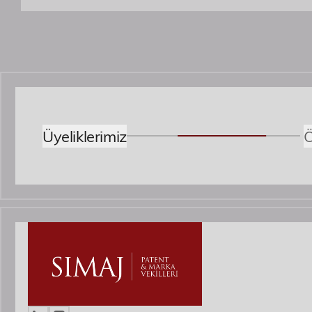
Üyeliklerimiz
Ö