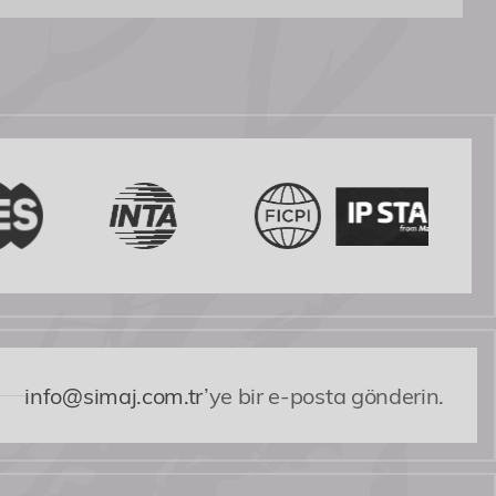
info@simaj.com.tr
’ye bir e-posta gönderin.