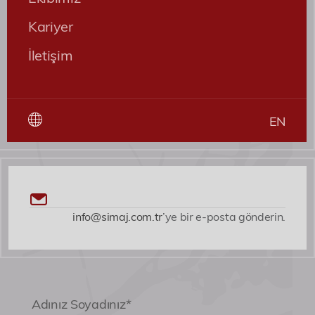
Kariyer
İletişim
EN
info@simaj.com.tr
’ye bir e-posta gönderin.