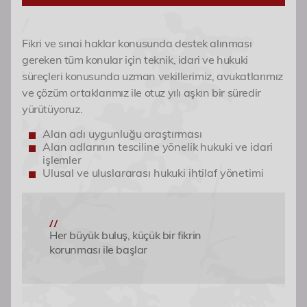
Etkinlikler
Fikri ve sınai haklar konusunda destek alınması
gereken tüm konular için teknik, idari ve hukuki
İletişim
süreçleri konusunda uzman vekillerimiz, avukatlarımız
ve çözüm ortaklarımız ile otuz yılı aşkın bir süredir
yürütüyoruz.
Alan adı uygunluğu araştırması
Alan adlarının tesciline yönelik hukuki ve idari
işlemler
Ulusal ve uluslararası hukuki ihtilaf yönetimi
Her büyük buluş, küçük bir fikrin
korunması ile başlar