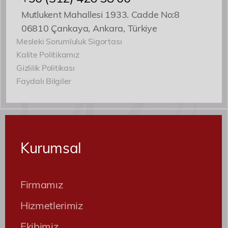
Mutlukent Mahallesi 1933. Cadde No:8
06810 Çankaya, Ankara, Türkiye
Mesleki Sorumluluk Sigortası
Kalite Politikamız
Gizlilik Politikası
Faydalı Bilgiler
Kurumsal
Firmamız
Hizmetlerimiz
Ekibimiz