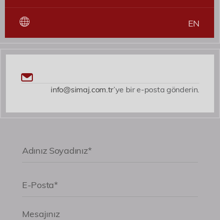
EN
info@simaj.com.tr
’ye bir e-posta gönderin.