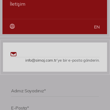
İletişim
EN
info@simaj.com.tr
’ye bir e-posta gönderin.