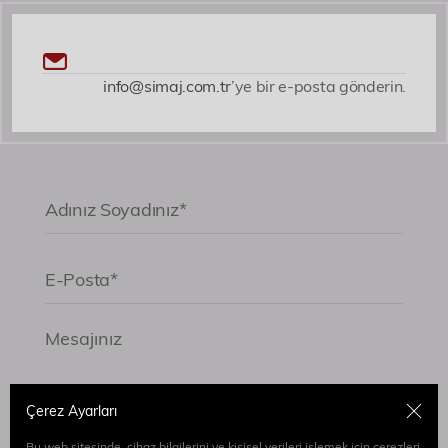
info@simaj.com.tr
’ye bir e-posta gönderin.
Çerez Ayarları
Bu web sitesinde, cihaz bilgilerini ve kişisel verileri işlemek için çerezleri