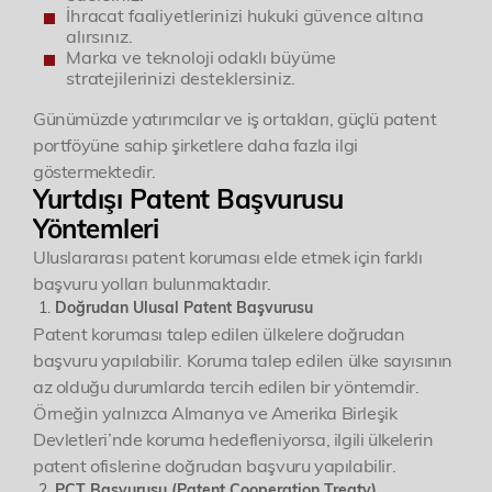
İhracat faaliyetlerinizi hukuki güvence altına
alırsınız.
Marka ve teknoloji odaklı büyüme
stratejilerinizi desteklersiniz.
Günümüzde yatırımcılar ve iş ortakları, güçlü patent
portföyüne sahip şirketlere daha fazla ilgi
göstermektedir.
Yurtdışı Patent Başvurusu
Yöntemleri
Uluslararası patent koruması elde etmek için farklı
başvuru yolları bulunmaktadır.
Doğrudan Ulusal Patent Başvurusu
Patent koruması talep edilen ülkelere doğrudan
başvuru yapılabilir. Koruma talep edilen ülke sayısının
az olduğu durumlarda tercih edilen bir yöntemdir.
Örneğin yalnızca Almanya ve Amerika Birleşik
Devletleri’nde koruma hedefleniyorsa, ilgili ülkelerin
patent ofislerine doğrudan başvuru yapılabilir.
PCT Başvurusu (Patent Cooperation Treaty)