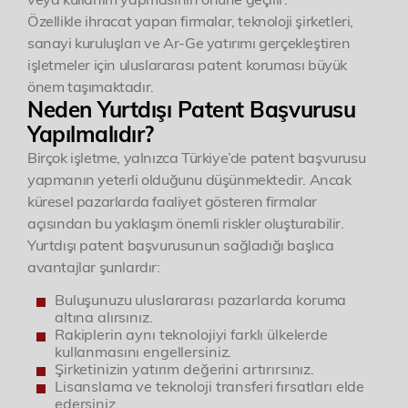
Özellikle ihracat yapan firmalar, teknoloji şirketleri,
sanayi kuruluşları ve Ar-Ge yatırımı gerçekleştiren
işletmeler için uluslararası patent koruması büyük
önem taşımaktadır.
Neden Yurtdışı Patent Başvurusu
Yapılmalıdır?
Birçok işletme, yalnızca Türkiye’de patent başvurusu
yapmanın yeterli olduğunu düşünmektedir. Ancak
küresel pazarlarda faaliyet gösteren firmalar
açısından bu yaklaşım önemli riskler oluşturabilir.
Yurtdışı patent başvurusunun sağladığı başlıca
avantajlar şunlardır:
Buluşunuzu uluslararası pazarlarda koruma
altına alırsınız.
Rakiplerin aynı teknolojiyi farklı ülkelerde
kullanmasını engellersiniz.
Şirketinizin yatırım değerini artırırsınız.
Lisanslama ve teknoloji transferi fırsatları elde
edersiniz.