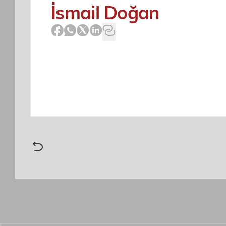
İsmail Doğan
Bug